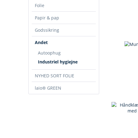
Folie
Papir & pap
Godssikring
Andet
Autoophug
Industriel hygiejne
NYHED SORT FOLIE
laio® GREEN