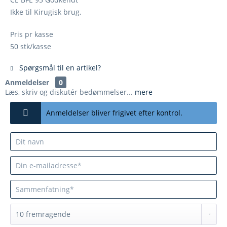
Ikke til Kirugisk brug.
Pris pr kasse
50 stk/kasse
Spørgsmål til en artikel?
Anmeldelser
0
Læs, skriv og diskutér bedømmelser...
mere
Anmeldelser bliver frigivet efter kontrol.