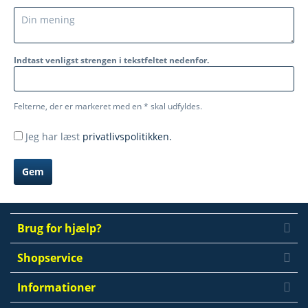
Indtast venligst strengen i tekstfeltet nedenfor.
Felterne, der er markeret med en * skal udfyldes.
Jeg har læst
privatlivspolitikken.
Gem
Brug for hjælp?
Shopservice
Informationer