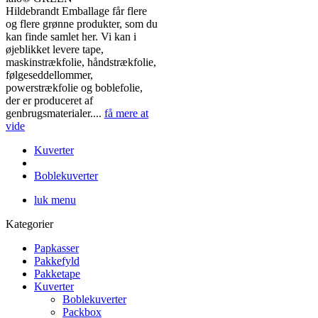
Hildebrandt Emballage får flere
og flere grønne produkter, som du
kan finde samlet her. Vi kan i
øjeblikket levere tape,
maskinstrækfolie, håndstrækfolie,
følgeseddellommer,
powerstrækfolie og boblefolie,
der er produceret af
genbrugsmaterialer....
få mere at
vide
Kuverter
Boblekuverter
luk menu
Kategorier
Papkasser
Pakkefyld
Pakketape
Kuverter
Boblekuverter
Packbox