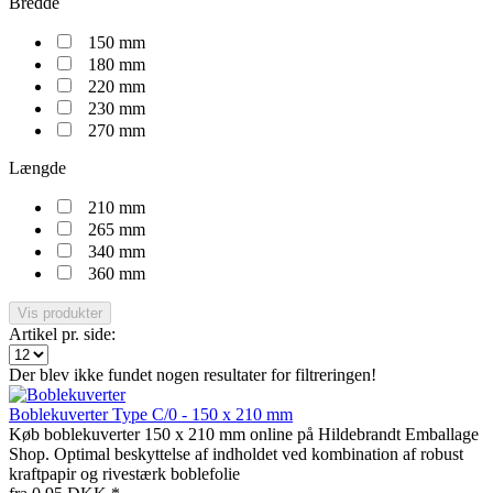
Bredde
150 mm
180 mm
220 mm
230 mm
270 mm
Længde
210 mm
265 mm
340 mm
360 mm
Vis produkter
Artikel pr. side:
Der blev ikke fundet nogen resultater for filtreringen!
Boblekuverter Type C/0 - 150 x 210 mm
Køb boblekuverter 150 x 210 mm online på Hildebrandt Emballage
Shop. Optimal beskyttelse af indholdet ved kombination af robust
kraftpapir og rivestærk boblefolie