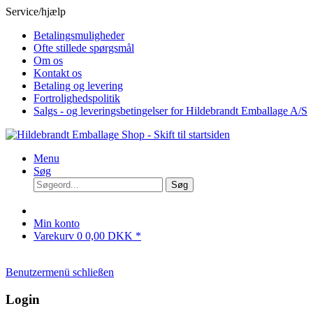
Service/hjælp
Betalingsmuligheder
Ofte stillede spørgsmål
Om os
Kontakt os
Betaling og levering
Fortrolighedspolitik
Salgs - og leveringsbetingelser for Hildebrandt Emballage A/S
Menu
Søg
Søg
Min konto
Varekurv
0
0,00 DKK *
Benutzermenü schließen
Login