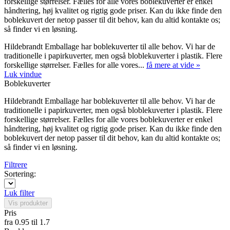
forskellige størrelser. Fælles for alle vores boblekuverter er enkel
håndtering, høj kvalitet og rigtig gode priser. Kan du ikke finde den
boblekuvert der netop passer til dit behov, kan du altid kontakte os;
så finder vi en løsning.
Hildebrandt Emballage har boblekuverter til alle behov. Vi har de
traditionelle i papirkuverter, men også bloblekuverter i plastik. Flere
forskellige størrelser. Fælles for alle vores...
få mere at vide »
Luk vindue
Boblekuverter
Hildebrandt Emballage har boblekuverter til alle behov. Vi har de
traditionelle i papirkuverter, men også bloblekuverter i plastik. Flere
forskellige størrelser. Fælles for alle vores boblekuverter er enkel
håndtering, høj kvalitet og rigtig gode priser. Kan du ikke finde den
boblekuvert der netop passer til dit behov, kan du altid kontakte os;
så finder vi en løsning.
Filtrere
Sortering:
Luk filter
Vis produkter
Pris
fra
0.95
til
1.7