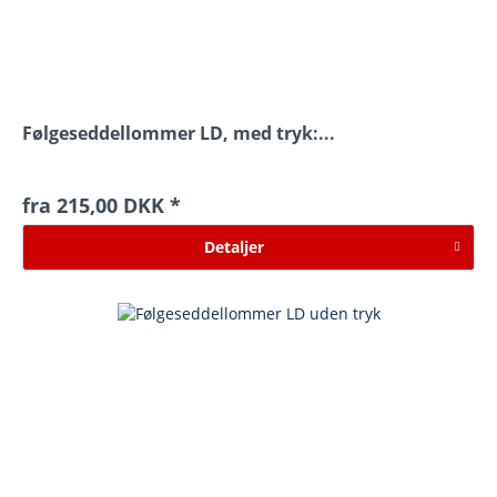
Følgeseddellommer LD, med tryk:...
fra 215,00 DKK *
Detaljer