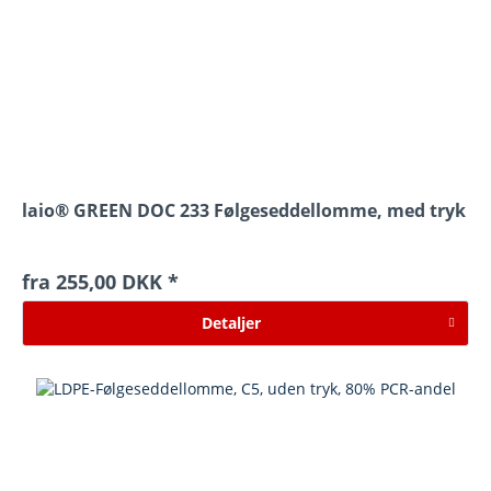
laio® GREEN DOC 233 Følgeseddellomme, med tryk
fra 255,00 DKK *
Detaljer