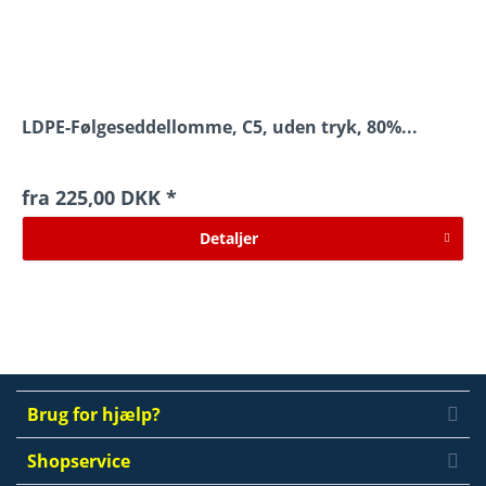
LDPE-Følgeseddellomme, C5, uden tryk, 80%...
fra 225,00 DKK *
Detaljer
Brug for hjælp?
Shopservice