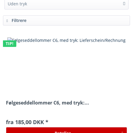
Uden tryk
Filtrere
TIP!
Følgeseddellommer C6, med tryk:...
fra 185,00 DKK *