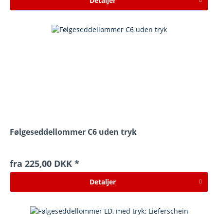
Detaljer
Følgeseddellommer C6 uden tryk
fra 225,00 DKK *
Detaljer