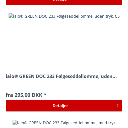
laio® GREEN DOC 233 Følgeseddellomme, uden...
fra 295,00 DKK *
Detaljer