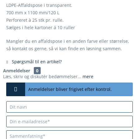
LDPE-Affaldspose i transparent.
700 mm x 1100 mm/120 L
Perforeret à 25 stk pr. rulle.
Sælges i hele kartoner á 10 ruller
Mangler du en affaldspose i en anden farve eller størrelse,
så kontakt os gerne, så vi kan finde en løsning sammen.
Spørgsmål til en artikel?
Anmeldelser
0
Læs, skriv og diskutér bedømmelser...
mere
Anmeldelser bliver frigivet efter kontrol.