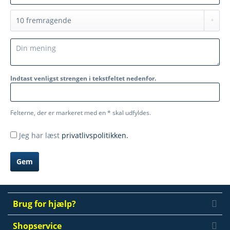
Indtast venligst strengen i tekstfeltet nedenfor.
Felterne, der er markeret med en * skal udfyldes.
Jeg har læst
privatlivspolitikken.
Gem
Brug for hjælp?
Shopservice