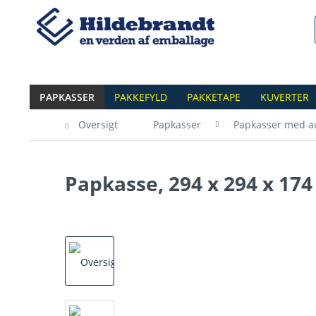
PAPKASSER
PAKKEFYLD
PAKKETAPE
KUVERTER
Oversigt
Papkasser
Papkasser med a
Papkasse, 294 x 294 x 1