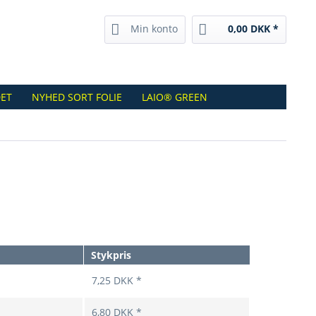
Min konto
0,00 DKK *
ET
NYHED SORT FOLIE
LAIO® GREEN
Stykpris
7,25 DKK *
6,80 DKK *