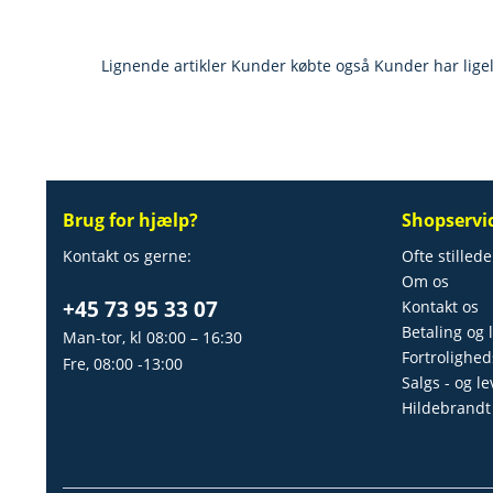
Lignende artikler
Kunder købte også
Kunder har lige
Brug for hjælp?
Shopservi
Kontakt os gerne:
Ofte stilled
Om os
+45 73 95 33 07
Kontakt os
Betaling og 
Man-tor, kl 08:00 – 16:30
Fortrolighed
Fre, 08:00 -13:00
Salgs - og l
Hildebrandt