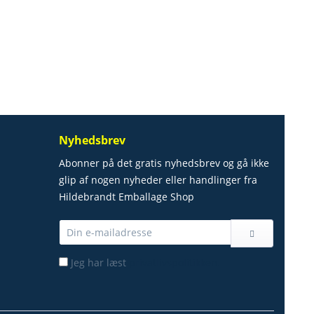
Nyhedsbrev
Abonner på det gratis nyhedsbrev og gå ikke
glip af nogen nyheder eller handlinger fra
Hildebrandt Emballage Shop
Jeg har læst
privatlivspolitikken.