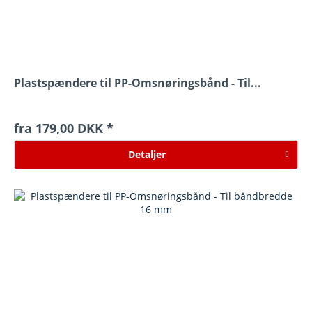
Plastspændere til PP-Omsnøringsbånd - Til...
fra 179,00 DKK *
Detaljer