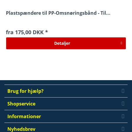
Plastspændere til PP-Omsnøringsbånd - Til...
fra 175,00 DKK *
Detaljer
Brug for hjælp?
Shopservice
Informationer
Nyhedsbrev