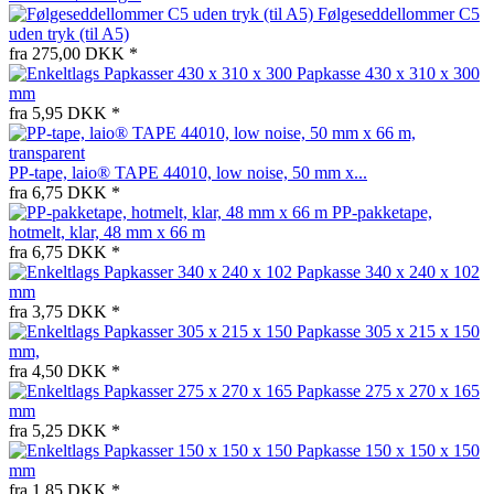
Følgeseddellommer C5
uden tryk (til A5)
fra 275,00 DKK *
Papkasse 430 x 310 x 300
mm
fra 5,95 DKK *
PP-tape, laio® TAPE 44010, low noise, 50 mm x...
fra 6,75 DKK *
PP-pakketape,
hotmelt, klar, 48 mm x 66 m
fra 6,75 DKK *
Papkasse 340 x 240 x 102
mm
fra 3,75 DKK *
Papkasse 305 x 215 x 150
mm,
fra 4,50 DKK *
Papkasse 275 x 270 x 165
mm
fra 5,25 DKK *
Papkasse 150 x 150 x 150
mm
fra 1,85 DKK *