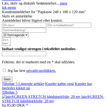
Læs, skriv og diskutér bedømmelser...
mere
luk menu
Kundeanmeldelser for "Papkasse 248 x 180 x 120 mm"
Skriv en anmeldelse
Anmeldelser bliver frigivet efter kontrol.
Indtast venligst strengen i tekstfeltet nedenfor.
Felterne, der er markeret med en * skal udfyldes.
Jeg har læst
privatlivspolitikken.
Gem
Tilbehør
5
Lignende artikler
Kunder købte også
Kunder har
ligeledes kikket på
Tilbehør
5
laio®GREEN-
STRETCH håndstrækfolie, 20 my
fra 85,00 DKK *