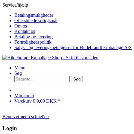
Service/hjælp
Betalingsmuligheder
Ofte stillede spørgsmål
Om os
Kontakt os
Betaling og levering
Fortrolighedspolitik
Salgs - og leveringsbetingelser for Hildebrandt Emballage A/S
Menu
Søg
Søg
Min konto
Varekurv
0
0,00 DKK *
Benutzermenü schließen
Login