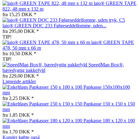
laio® GREEN TAPE
822, 48 mm x 132 m
fra 15,25 DKK *
laio® GREEN DOC 233 Følgeseddellomme, uden...
fra 295,00 DKK *
TIP!
laio® GREEN TAPE
478, 50 mm x 66 m
fra 10,50 DKK *
TIP!
SpeedMan Box®,
bæredygtig pakkefyld
fra 229,00 DKK *
Lignende artikler
Papkasse 150x100x100
mm
fra 2,25 DKK *
Papkasse 150 x 150 x 150
mm
fra 1,85 DKK *
Papkasse 180 x 120 x 100
mm
fra 1,70 DKK *
Kunder købte også