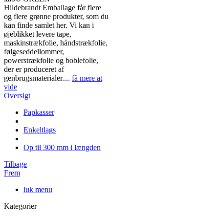
Hildebrandt Emballage får flere
og flere grønne produkter, som du
kan finde samlet her. Vi kan i
øjeblikket levere tape,
maskinstrækfolie, håndstrækfolie,
følgeseddellommer,
powerstrækfolie og boblefolie,
der er produceret af
genbrugsmaterialer....
få mere at
vide
Oversigt
Papkasser
Enkeltlags
Op til 300 mm i længden
Tilbage
Frem
luk menu
Kategorier