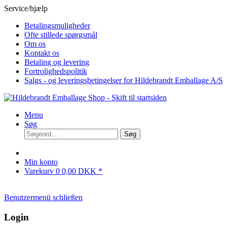
Service/hjælp
Betalingsmuligheder
Ofte stillede spørgsmål
Om os
Kontakt os
Betaling og levering
Fortrolighedspolitik
Salgs - og leveringsbetingelser for Hildebrandt Emballage A/S
Menu
Søg
Søg
Min konto
Varekurv
0
0,00 DKK *
Benutzermenü schließen
Login