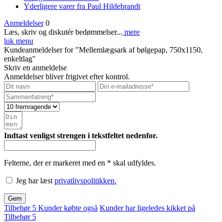
Yderligere varer fra Paul Hildebrandt
Anmeldelser
0
Læs, skriv og diskutér bedømmelser...
mere
luk menu
Kundeanmeldelser for "Mellemlægsark af bølgepap, 750x1150,
enkeltlag"
Skriv en anmeldelse
Anmeldelser bliver frigivet efter kontrol.
Indtast venligst strengen i tekstfeltet nedenfor.
Felterne, der er markeret med en * skal udfyldes.
Jeg har læst
privatlivspolitikken.
Gem
Tilbehør
5
Kunder købte også
Kunder har ligeledes kikket på
Tilbehør
5