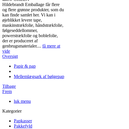
Hildebrandt Emballage får flere
og flere grønne produkter, som du
kan finde samlet her. Vi kan i
øjeblikket levere tape,
maskinstrækfolie, håndstrækfolie,
følgeseddellommer,
powerstrækfolie og boblefolie,
der er produceret af
genbrugsmaterialer....
få mere at
vide
Oversigt
Papir & pap
Mellemlægsark af bølgepap
Tilbage
Frem
luk menu
Kategorier
Papkasser
Pakkefyld