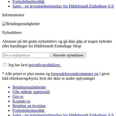
Fortrolighedspolitik
Salgs - og leveringsbetingelser for Hildebrandt Emballage A/S
Informationer
Nyhedsbrev
Abonner på det gratis nyhedsbrev og gå ikke glip af nogen nyheder
eller handlinger fra Hildebrandt Emballage Shop
Abonnér nyhedsbrev
Jeg har læst
privatlivspolitikken.
* Alle priser er plus moms og
forsendelsesomkostninger og
i givet
fald efterkravsgebyrer, hvis der ikke er andre oplysninger
Betalingsmuligheder
Ofte stillede spørgsmål
Om os
Kontakt os
Betaling og levering
Fortrolighedspolitik
Salgs - og leveringsbetingelser for Hildebrandt Emballage A/S