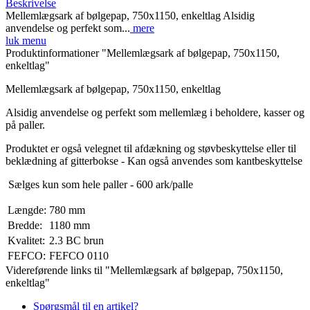
Beskrivelse
Mellemlægsark af bølgepap, 750x1150, enkeltlag Alsidig
anvendelse og perfekt som...
mere
luk menu
Produktinformationer "Mellemlægsark af bølgepap, 750x1150,
enkeltlag"
Mellemlægsark af bølgepap, 750x1150, enkeltlag
Alsidig anvendelse og perfekt som mellemlæg i beholdere, kasser og
på paller.
Produktet er også velegnet til afdækning og støvbeskyttelse eller til
beklædning af gitterbokse - Kan også anvendes som kantbeskyttelse
Sælges kun som hele paller - 600 ark/palle
Længde:
780 mm
Bredde:
1180 mm
Kvalitet:
2.3 BC brun
FEFCO:
FEFCO 0110
Videreførende links til "Mellemlægsark af bølgepap, 750x1150,
enkeltlag"
Spørgsmål til en artikel?