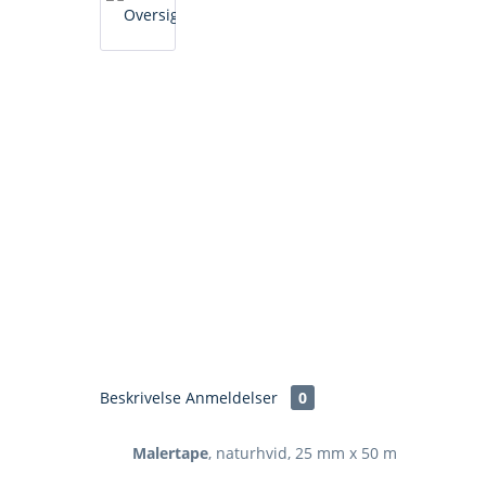
Beskrivelse
Anmeldelser
0
Malertape
, naturhvid, 25 mm x 50 m