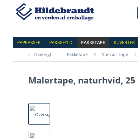
PAPKASSER
PAKKEFYLD
PAKKETAPE
KUVERTER
Oversigt
Pakketape
Special Tape
Malertape, naturhvid, 25