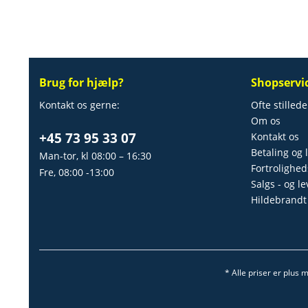
Brug for hjælp?
Shopservi
Kontakt os gerne:
Ofte stilled
Om os
+45 73 95 33 07
Kontakt os
Betaling og 
Man-tor, kl 08:00 – 16:30
Fortrolighed
Fre, 08:00 -13:00
Salgs - og l
Hildebrandt
* Alle priser er plus