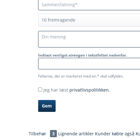
Indtast venligst strengen i tekstfeltet nedenfor.
Felterne, der er markeret med en * skal udfyldes.
Jeg har læst
privatlivspolitikken.
Gem
Tilbehør
3
Lignende artikler
Kunder købte også
Ku