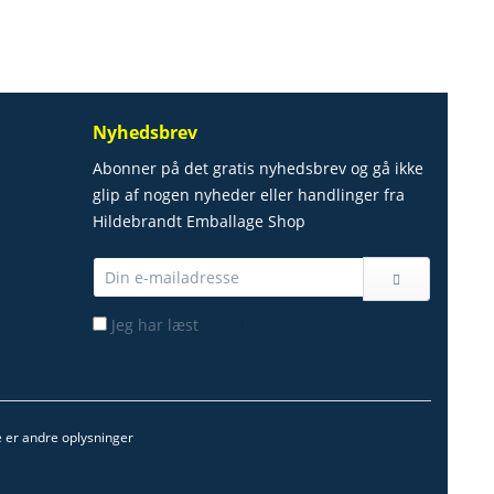
Nyhedsbrev
Abonner på det gratis nyhedsbrev og gå ikke
glip af nogen nyheder eller handlinger fra
Hildebrandt Emballage Shop
Jeg har læst
privatlivspolitikken.
ke er andre oplysninger