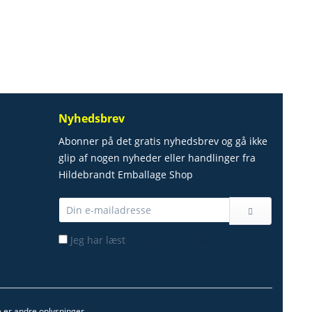
Nyhedsbrev
Abonner på det gratis nyhedsbrev og gå ikke
glip af nogen nyheder eller handlinger fra
Hildebrandt Emballage Shop
Jeg har læst
privatlivspolitikken.
ke er andre oplysninger