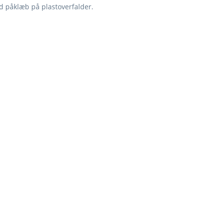
d påklæb på plastoverfalder.