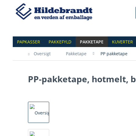
PAPKASSER
PAKKEFYLD
PAKKETAPE
KUVERTER
Oversigt
Pakketape
PP pakketape
PP-pakketape, hotmelt, 