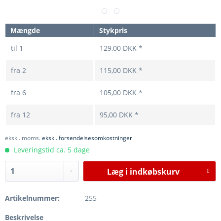
Mængde
Stykpris
til
1
129,00 DKK *
fra
2
115,00 DKK *
fra
6
105,00 DKK *
fra
12
95,00 DKK *
ekskl. moms.
ekskl. forsendelsesomkostninger
Leveringstid ca. 5 dage
Læg i
indkøbskurv
Artikelnummer:
255
Beskrivelse