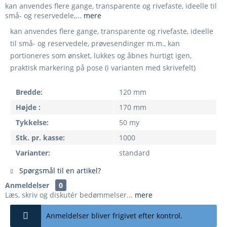
kan anvendes flere gange, transparente og rivefaste, ideelle til
små- og reservedele,...
mere
kan anvendes flere gange, transparente og rivefaste, ideelle
til små- og reservedele, prøvesendinger m.m., kan
portioneres som ønsket, lukkes og åbnes hurtigt igen,
praktisk markering på pose (i varianten med skrivefelt)
Bredde:
120 mm
Højde :
170 mm
Tykkelse:
50 my
Stk. pr. kasse:
1000
Varianter:
standard
Spørgsmål til en artikel?
Anmeldelser
0
Læs, skriv og diskutér bedømmelser...
mere
Anmeldelser bliver frigivet efter kontrol.