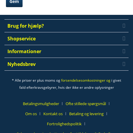
Gem
Brug for hjælp?
Shopservice
Informationer
Nyhedsbrev
* Alle priser er plus moms og
forsendelsesomkostninger og
i givet
fald efterkravsgebyrer, hvis der ikke er andre oplysninger
Betalingsmuligheder
Ofte stillede spørgsmål
Om os
Kontakt os
Betaling og levering
Fortrolighedspolitik