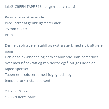
laio® GREEN TAPE 316 - et grønt alternativ!
Papirtape selvklæbende
Produceret af genbrugsmaterialer.
75 mm x 50 m
Brun
Denne papirtape er stabil og ekstra stærk med sit kraftigere
papir.
Den er selbklæbende og nem at anvende. Kan nemt rives
over med håndkraft og kan derfor også bruges uden en
tapedispenser.
Tapen er produceret med fugtigheds- og
temperaturkonstant solvent-lim.
24 ruller/kasse
1.296 ruller/1 palle