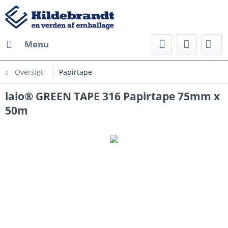
Menu
Oversigt
Papirtape
laio® GREEN TAPE 316 Papirtape 75mm x
50m