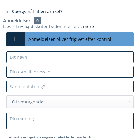
Spørgsmål til en artikel?
Anmeldelser
0
Læs, skriv og diskutér bedømmelser...
mere
Anmeldelser bliver frigivet efter kontrol.
Indtast venligst strengen i tekstfeltet nedenfor.